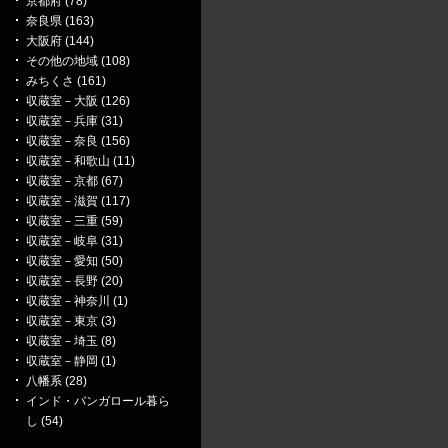
京都府 (78)
奈良県 (163)
大阪府 (144)
その他の地域 (108)
みちくさ (161)
収蔵室－大阪 (126)
収蔵室－兵庫 (31)
収蔵室－奈良 (156)
収蔵室－和歌山 (11)
収蔵室－京都 (67)
収蔵室－滋賀 (117)
収蔵室－三重 (59)
収蔵室－岐阜 (31)
収蔵室－愛知 (50)
収蔵室－長野 (20)
収蔵室－神奈川 (1)
収蔵室－東京 (3)
収蔵室－埼玉 (8)
収蔵室－静岡 (1)
八幡系 (28)
インド・バンガロール暮ら
し (54)