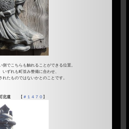
い側でこちらも触れることができる位置。
、いずれも町並み整備に合わせ、
されたものではないかとのことです。
町北道
【
＃１４７０
】