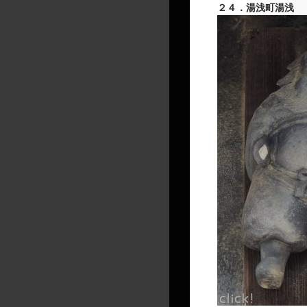
２４．湯浅町湯浅