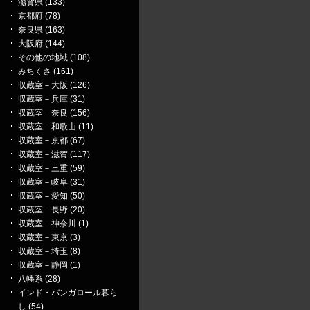
滋賀県 (133)
京都府 (78)
奈良県 (163)
大阪府 (144)
その他の地域 (108)
みちくさ (161)
収蔵室－大阪 (126)
収蔵室－兵庫 (31)
収蔵室－奈良 (156)
収蔵室－和歌山 (11)
収蔵室－京都 (67)
収蔵室－滋賀 (117)
収蔵室－三重 (59)
収蔵室－岐阜 (31)
収蔵室－愛知 (50)
収蔵室－長野 (20)
収蔵室－神奈川 (1)
収蔵室－東京 (3)
収蔵室－埼玉 (8)
収蔵室－静岡 (1)
八幡系 (28)
インド・バンガロール暮ら
し (54)