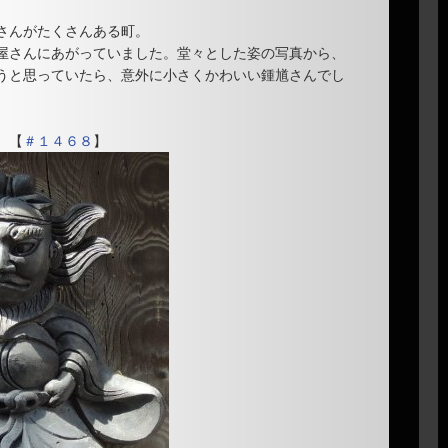
さんがたくさんある町。
屋さんにあがっていました。堂々とした姿の写真から、
うと思っていたら、意外に小さくかわいい鍾馗さんでし
【
＃１４６８
】