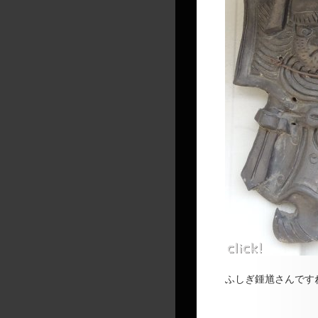
ふしぎ鍾馗さんです