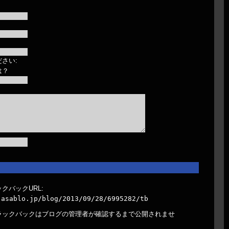
さい:
は？
クバックURL:
.asablo.jp/blog/2013/09/28/6995282/tb
ラックバックはブログの管理者が確認するまで公開されませ