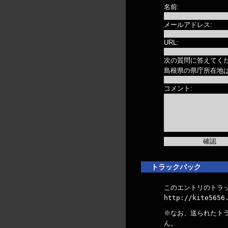
名前:
メールアドレス:
URL:
次の質問に答えてくだ
島根県の県庁所在地
コメント:
トラックバック
このエントリのトラッ
http://kite5656
※なお、送られたト
ん。