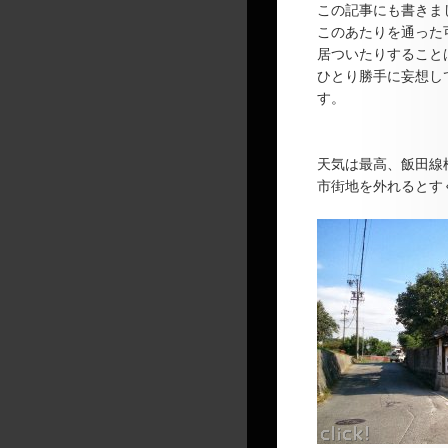
この記事にも書きま
このあたりを通った
居ついたりすること
ひとり勝手に妄想し
す。
天気は最高、飯田線
市街地を外れるとす