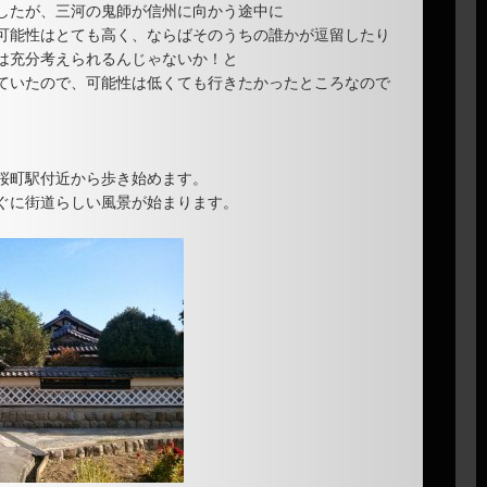
したが、三河の鬼師が信州に向かう途中に
可能性はとても高く、ならばそのうちの誰かが逗留したり
は充分考えられるんじゃないか！と
ていたので、可能性は低くても行きたかったところなので
桜町駅付近から歩き始めます。
ぐに街道らしい風景が始まります。