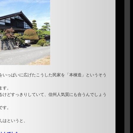
をいっぱいに広げたこうした民家を「本棟造」というそう
ます。
るけどすっきりしていて、信州人気質にも合うんでしょう
です。
んはというと、