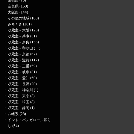
京都府 (78)
奈良県 (163)
大阪府 (144)
その他の地域 (108)
みちくさ (161)
収蔵室－大阪 (126)
収蔵室－兵庫 (31)
収蔵室－奈良 (156)
収蔵室－和歌山 (11)
収蔵室－京都 (67)
収蔵室－滋賀 (117)
収蔵室－三重 (59)
収蔵室－岐阜 (31)
収蔵室－愛知 (50)
収蔵室－長野 (20)
収蔵室－神奈川 (1)
収蔵室－東京 (3)
収蔵室－埼玉 (8)
収蔵室－静岡 (1)
八幡系 (28)
インド・バンガロール暮ら
し (54)