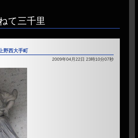
ねて三千里
市上野西大手町
2009年04月22日 23時10分07秒