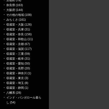
京都府 (78)
奈良県 (163)
大阪府 (144)
その他の地域 (108)
みちくさ (161)
収蔵室－大阪 (126)
収蔵室－兵庫 (31)
収蔵室－奈良 (156)
収蔵室－和歌山 (11)
収蔵室－京都 (67)
収蔵室－滋賀 (117)
収蔵室－三重 (59)
収蔵室－岐阜 (31)
収蔵室－愛知 (50)
収蔵室－長野 (20)
収蔵室－神奈川 (1)
収蔵室－東京 (3)
収蔵室－埼玉 (8)
収蔵室－静岡 (1)
八幡系 (28)
インド・バンガロール暮ら
し (54)