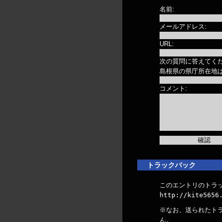
名前:
メールアドレス:
URL:
次の質問に答えてくだ
島根県の県庁所在地
コメント:
トラックバック
このエントリのトラッ
http://kite5656
※なお、送られたト
ん。