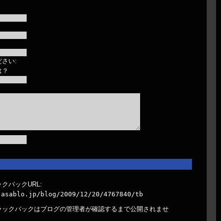
さい:
は？
クバックURL:
.asablo.jp/blog/2009/12/20/4767840/tb
ラックバックはブログの管理者が確認するまで公開されませ