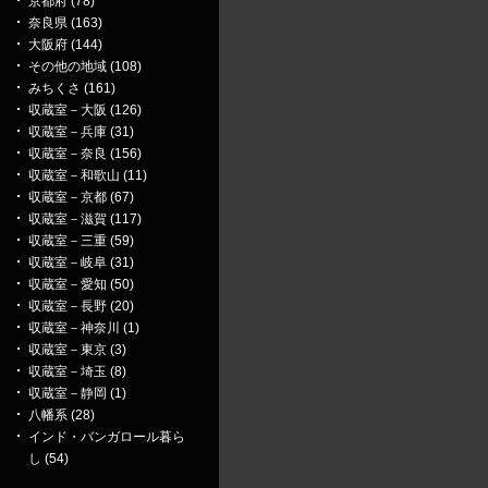
京都府 (78)
奈良県 (163)
大阪府 (144)
その他の地域 (108)
みちくさ (161)
収蔵室－大阪 (126)
収蔵室－兵庫 (31)
収蔵室－奈良 (156)
収蔵室－和歌山 (11)
収蔵室－京都 (67)
収蔵室－滋賀 (117)
収蔵室－三重 (59)
収蔵室－岐阜 (31)
収蔵室－愛知 (50)
収蔵室－長野 (20)
収蔵室－神奈川 (1)
収蔵室－東京 (3)
収蔵室－埼玉 (8)
収蔵室－静岡 (1)
八幡系 (28)
インド・バンガロール暮ら
し (54)