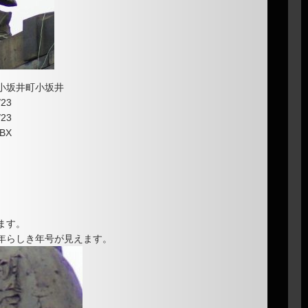
小坂井町小坂井
23
23
BX
ます。
年らしき年号が見えます。