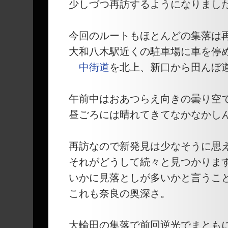
少しづつ再訪するようになりまし
今回のルートもほとんどの集落は
大和八木駅近くの駐車場に車を停
中街道
を北上、新口から田んぼ
午前中はおあつらえ向きの曇り空
昼ごろには晴れてきてなかなかし
再訪なので新発見は少なそうに思
それがどうして続々と見つかりま
いかに見落としが多いかと言うこ
これも奈良の奥深さ。
大輪田の集落で前回逆光でまとも