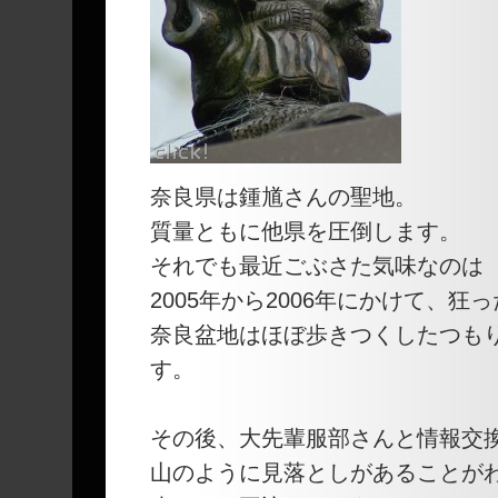
奈良県は鍾馗さんの聖地。
質量ともに他県を圧倒します。
それでも最近ごぶさた気味なのは
2005年から2006年にかけて、
奈良盆地はほぼ歩きつくしたつも
す。
その後、大先輩服部さんと情報交
山のように見落としがあることが